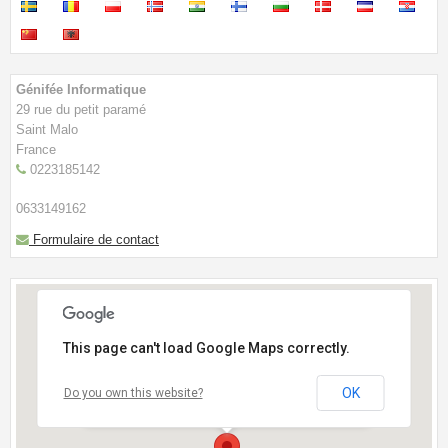
Génifée Informatique
29 rue du petit paramé
Saint Malo
France
0223185142
0633149162
Formulaire de contact
This page can't load Google Maps correctly.
OK
Do you own this website?
- Près du cimetière des Ormeaux-Face à L'institut
de Beauté "Argane"