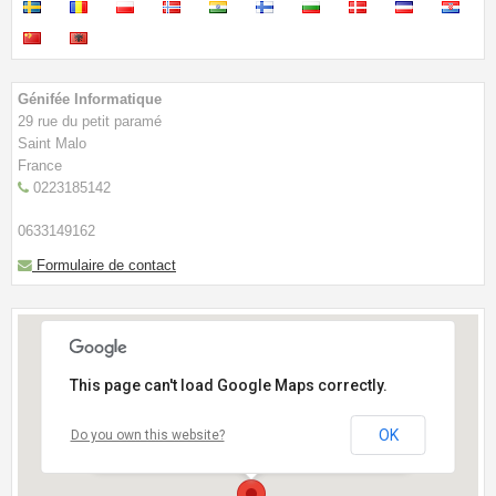
Génifée Informatique
29 rue du petit paramé
Saint Malo
France
0223185142
0633149162
Formulaire de contact
This page can't load Google Maps correctly.
OK
Do you own this website?
- Près du cimetière des Ormeaux-Face à L'institut
de Beauté "Argane"