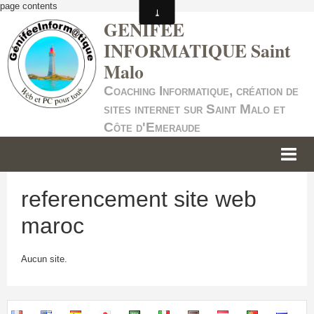
page contents
GENIFEE
INFORMATIQUE Saint
Malo
Coaching Informatique, création de
sites internet sur Saint Malo et
Côte d'Emeraude
ACCUEIL
referencement site web
INFORMATIQUE
maroc
SITES INTERNET
Aucun site.
SERVICE +
NOS TARIFS