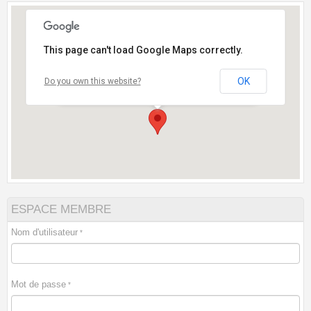
This page can't load Google Maps correctly.
OK
Do you own this website?
- Près du cimetière des Ormeaux-Face à L'institut
de Beauté "Argane"
ESPACE MEMBRE
Nom d'utilisateur
Mot de passe