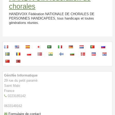
CONTACT
chorales
BOUTIQUE
HANDIVOIX Fédération NATIONALE DE CHORALES DE
PERSONNES HANDICAPEES, tous handicaps et toutes
NOTRE ANNUAIRE
générations réunies.
Génifée Informatique
29 rue du petit paramé
Saint Malo
France
0223185142
0633149162
Formulaire de contact