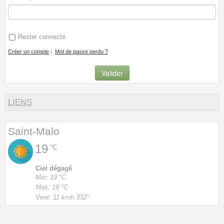
Rester connecté
Créer un compte
|
Mot de passe perdu ?
LIENS
Saint-Malo
19
°C
Ciel dégagé
Min: 19 °C
Max: 19 °C
Vent: 11 kmh 332°