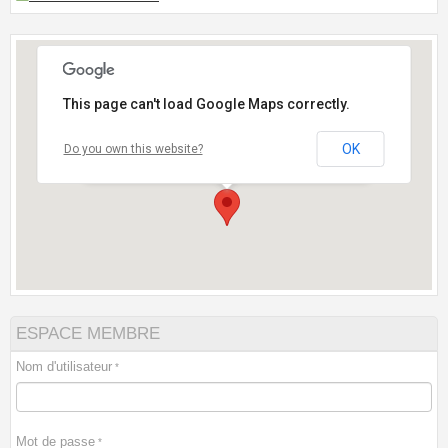
This page can't load Google Maps correctly.
OK
Do you own this website?
- Près du cimetière des Ormeaux-Face à L'institut
de Beauté "Argane"
ESPACE MEMBRE
Nom d'utilisateur
Mot de passe