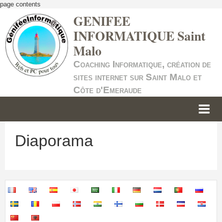
page contents
GENIFEE
INFORMATIQUE Saint
Malo
Coaching Informatique, création de
sites internet sur Saint Malo et
Côte d'Emeraude
ACCUEIL
Diaporama
INFORMATIQUE
SITES INTERNET
SERVICE +
NOS TARIFS